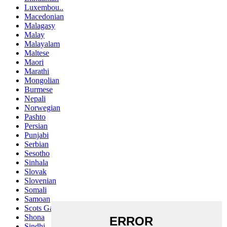
Luxembou..
Macedonian
Malagasy
Malay
Malayalam
Maltese
Maori
Marathi
Mongolian
Burmese
Nepali
Norwegian
Pashto
Persian
Punjabi
Serbian
Sesotho
Sinhala
Slovak
Slovenian
Somali
Samoan
Scots Gaelic
Shona
Sindhi