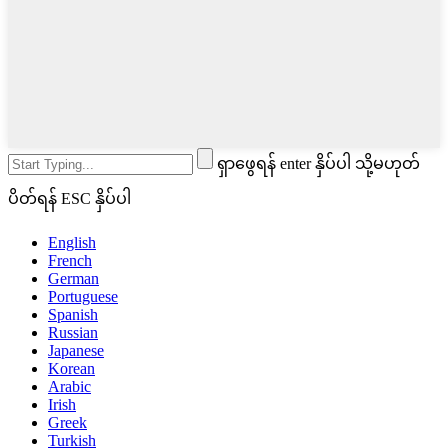
ရှာဖွေရန် enter နှိပ်ပါ သို့မဟုတ်
ပိတ်ရန် ESC နှိပ်ပါ
English
French
German
Portuguese
Spanish
Russian
Japanese
Korean
Arabic
Irish
Greek
Turkish