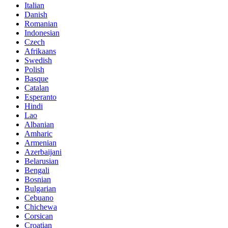
Italian
Danish
Romanian
Indonesian
Czech
Afrikaans
Swedish
Polish
Basque
Catalan
Esperanto
Hindi
Lao
Albanian
Amharic
Armenian
Azerbaijani
Belarusian
Bengali
Bosnian
Bulgarian
Cebuano
Chichewa
Corsican
Croatian