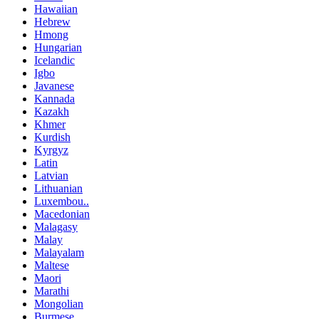
Hawaiian
Hebrew
Hmong
Hungarian
Icelandic
Igbo
Javanese
Kannada
Kazakh
Khmer
Kurdish
Kyrgyz
Latin
Latvian
Lithuanian
Luxembou..
Macedonian
Malagasy
Malay
Malayalam
Maltese
Maori
Marathi
Mongolian
Burmese