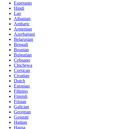
Esperanto
Hindi
Lao
Albanian
Amharic
Armenian
Azerbaijani
Belarusian
Bengali
Bosnian
Bulgarian
Cebuano
Chichewa
Corsican
Croatian
Dutch
Estonian
Filipino
Finnish
Frisian
Galician
Georgian
Gujarati
Haitian
Hausa